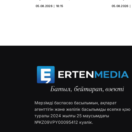
05.08.2026 ∣ 18:15
05.08.2026 ∣ 
Мерзімді баспасөз басылымын, ақпарат
агенттігін және желілік басылымды есепке қою
туралы 2024 жылғы 25 маусымдағы
№KZ09VPY00095412 куәлік.