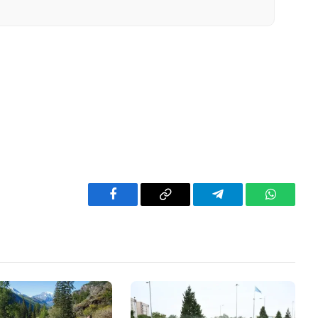
Facebook
Copy
Telegram
WhatsAp
Link