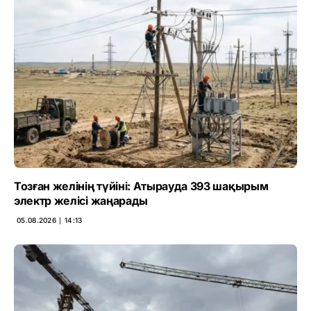
Тозған желінің түйіні: Атырауда 393 шақырым
электр желісі жаңарады
05.08.2026 ∣ 14:13