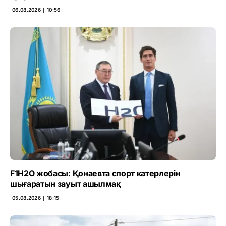
06.08.2026 ∣ 10:56
F1H2O жобасы: Қонаевта спорт катерлерін
шығаратын зауыт ашылмақ
05.08.2026 ∣ 18:15