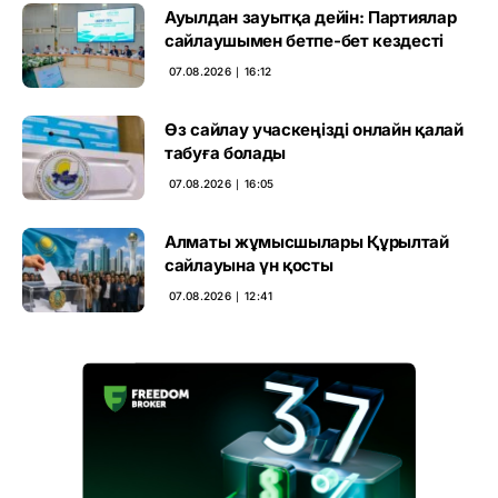
Ауылдан зауытқа дейін: Партиялар
сайлаушымен бетпе-бет кездесті
07.08.2026 ∣ 16:12
Өз сайлау учаскеңізді онлайн қалай
табуға болады
07.08.2026 ∣ 16:05
Алматы жұмысшылары Құрылтай
сайлауына үн қосты
07.08.2026 ∣ 12:41