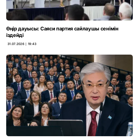
Өңір дауысы: Саяси партия сайлаушы сенімін
іздейді
31.07.2026 ∣ 19:43