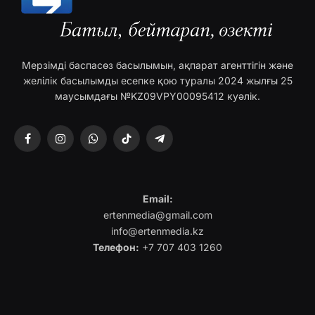
Мерзімді баспасөз басылымын, ақпарат агенттігін және
желілік басылымды есепке қою туралы 2024 жылғы 25
маусымдағы №KZ09VPY00095412 куәлік.
Facebook
Instagram
WhatsApp
TikTok
Telegram
Email:
ertenmedia@gmail.com
info@ertenmedia.kz
Телефон:
+7 707 403 1260