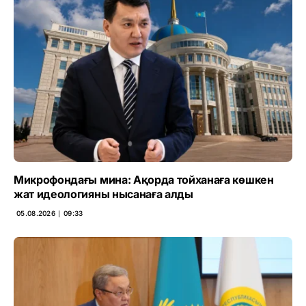
Микрофондағы мина: Ақорда тойханаға көшкен
жат идеологияны нысанаға алды
05.08.2026 ∣ 09:33