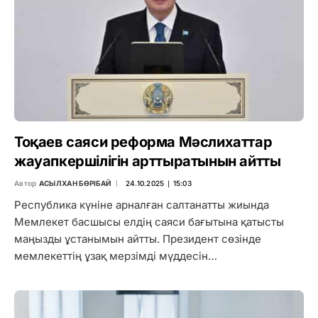
Тоқаев саяси реформа Мәслихаттар
жауапкершілігін арттыратынын айтты
Автор
АСЫЛХАН БӨРІБАЙ
24.10.2025 ∣ 15:03
Республика күніне арналған салтанатты жиында
Мемлекет басшысы елдің саяси бағытына қатысты
маңызды ұстанымын айтты. Президент сөзінде
мемлекеттің ұзақ мерзімді мүддесін…