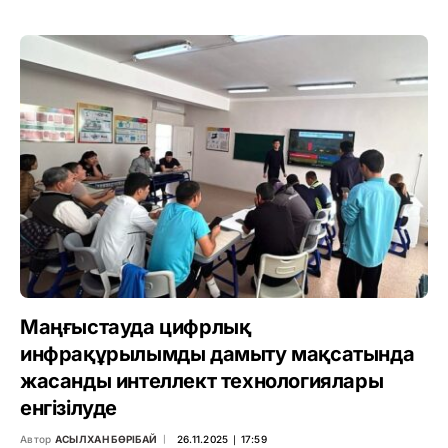
Маңғыстауда цифрлық
инфрақұрылымды дамыту мақсатында
жасанды интеллект технологиялары
енгізілуде
Автор
АСЫЛХАН БӨРІБАЙ
26.11.2025 ∣ 17:59