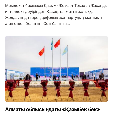
Мемлекет басшысы Қасым-Жомарт Тоқаев «Жасанды
интеллект дәуіріндегі Қазақстан» атты халыққа
Жолдауында терең цифрлық жаңғыртудың маңызын
атап өткен болатын. Осы бағытта…
Алматы облысындағы «Қазыбек бек»