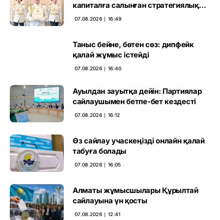
капиталға салынған стратегиялық
негіз
07.08.2026 ∣ 16:49
Таныс бейне, бөтен сөз: дипфейк
қалай жұмыс істейді
07.08.2026 ∣ 16:40
Ауылдан зауытқа дейін: Партиялар
сайлаушымен бетпе-бет кездесті
07.08.2026 ∣ 16:12
Өз сайлау учаскеңізді онлайн қалай
табуға болады
07.08.2026 ∣ 16:05
Алматы жұмысшылары Құрылтай
сайлауына үн қосты
07.08.2026 ∣ 12:41