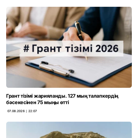
Грант тізімі жарияланды. 127 мың талапкердің
бәсекесінен 75 мыңы өтті
07.08.2026 ∣ 22:07