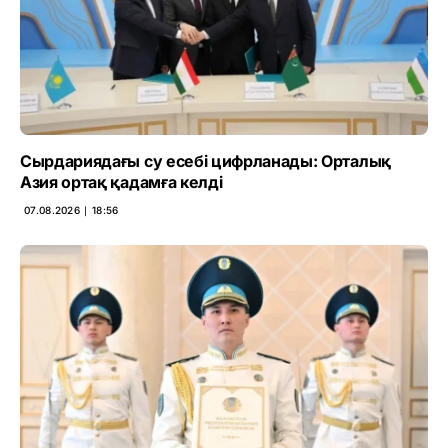
Сырдариядағы су есебі цифрланады: Орталық
Азия ортақ қадамға келді
07.08.2026 ∣ 18:56