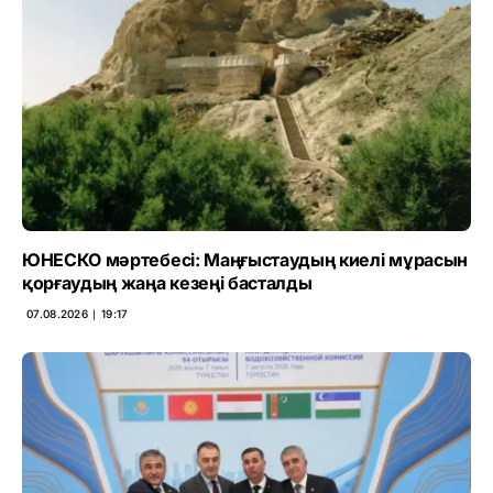
ЮНЕСКО мәртебесі: Маңғыстаудың киелі мұрасын
қорғаудың жаңа кезеңі басталды
07.08.2026 ∣ 19:17