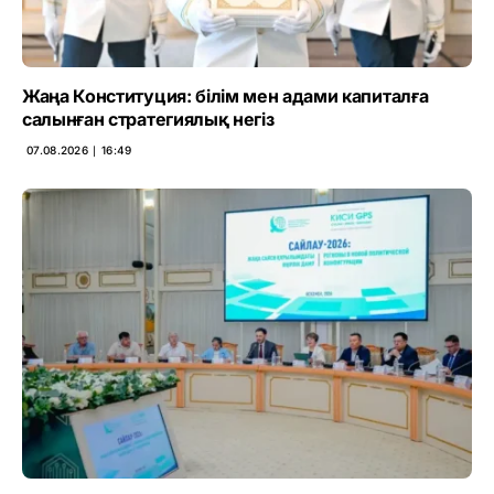
Жаңа Конституция: білім мен адами капиталға
салынған стратегиялық негіз
07.08.2026 ∣ 16:49