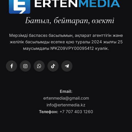
Мерзімді баспасөз басылымын, ақпарат агенттігін және
желілік басылымды есепке қою туралы 2024 жылғы 25
маусымдағы №KZ09VPY00095412 куәлік.
Facebook
Instagram
WhatsApp
TikTok
Telegram
Email:
ertenmedia@gmail.com
info@ertenmedia.kz
Телефон:
+7 707 403 1260