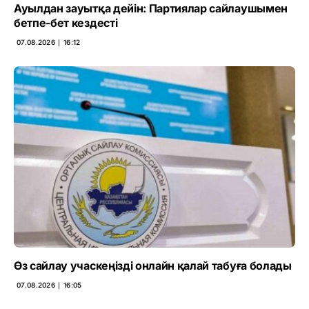
Ауылдан зауытқа дейін: Партиялар сайлаушымен
бетпе-бет кездесті
07.08.2026 ∣ 16:12
Өз сайлау учаскеңізді онлайн қалай табуға болады
07.08.2026 ∣ 16:05