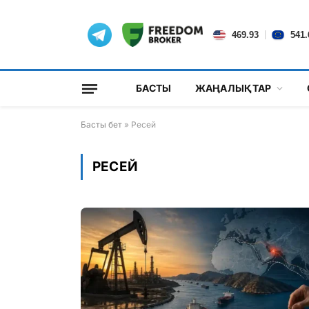
|
469.93
541.
БАСТЫ
ЖАҢАЛЫҚТАР
Басты бет
»
Ресей
РЕСЕЙ