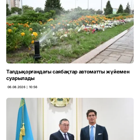
Талдықорғандағы саябақтар автоматты жүйемен
суарылады
06.08.2026 ∣ 10:56