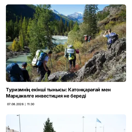
Туризмнің екінші тынысы: Катонқарағай мен
Марқакөлге инвестиция не береді
07.08.2026 ∣ 11:30