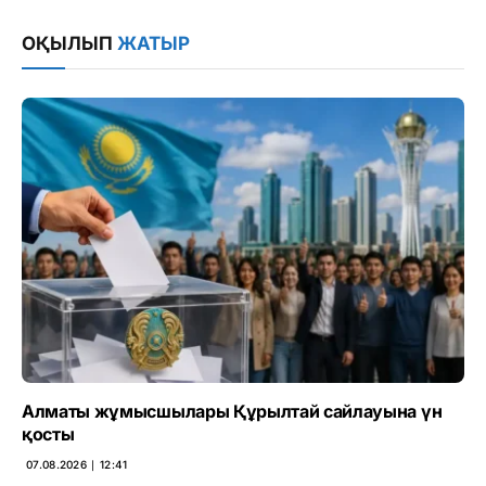
Link
ОҚЫЛЫП
ЖАТЫР
Алматы жұмысшылары Құрылтай сайлауына үн
қосты
07.08.2026 ∣ 12:41