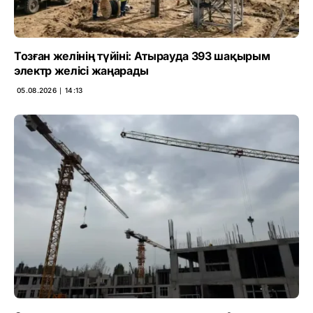
Тозған желінің түйіні: Атырауда 393 шақырым
электр желісі жаңарады
05.08.2026 ∣ 14:13