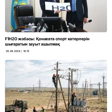
F1H2O жобасы: Қонаевта спорт катерлерін
шығаратын зауыт ашылмақ
05.08.2026 ∣ 18:15