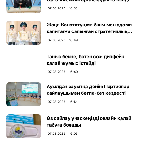
07.08.2026 ∣ 18:56
Жаңа Конституция: білім мен адами
капиталға салынған стратегиялық
негіз
07.08.2026 ∣ 16:49
Таныс бейне, бөтен сөз: дипфейк
қалай жұмыс істейді
07.08.2026 ∣ 16:40
Ауылдан зауытқа дейін: Партиялар
сайлаушымен бетпе-бет кездесті
07.08.2026 ∣ 16:12
Өз сайлау учаскеңізді онлайн қалай
табуға болады
07.08.2026 ∣ 16:05