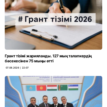
Грант тізімі жарияланды. 127 мың талапкердің
бәсекесінен 75 мыңы өтті
07.08.2026 ∣ 22:07