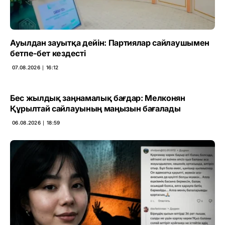
Ауылдан зауытқа дейін: Партиялар сайлаушымен
бетпе-бет кездесті
07.08.2026 ∣ 16:12
Бес жылдық заңнамалық бағдар: Мелконян
Құрылтай сайлауының маңызын бағалады
06.08.2026 ∣ 18:59