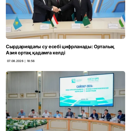
Сырдариядағы су есебі цифрланады: Орталық
Азия ортақ қадамға келді
07.08.2026 ∣ 18:56