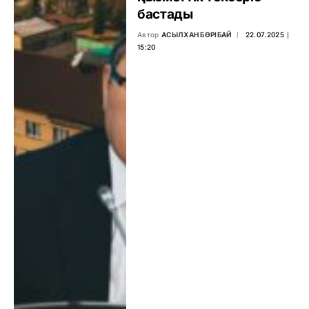
бастады
Автор
АСЫЛХАН БӨРІБАЙ
22.07.2025 ∣
15:20