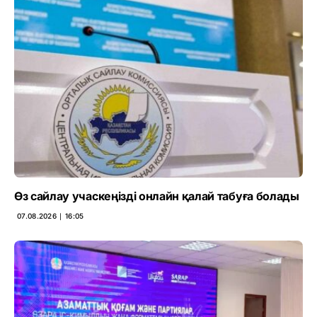
Өз сайлау учаскеңізді онлайн қалай табуға болады
07.08.2026 ∣ 16:05