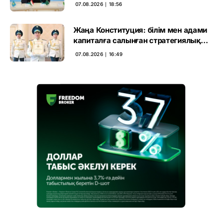
07.08.2026 ∣ 18:56
Жаңа Конституция: білім мен адами
капиталға салынған стратегиялық
негіз
07.08.2026 ∣ 16:49