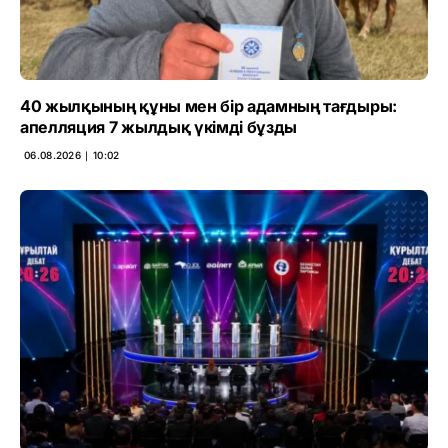
40 жылқының құны мен бір адамның тағдыры:
апелляция 7 жылдық үкімді бұзды
06.08.2026 ∣ 10:02