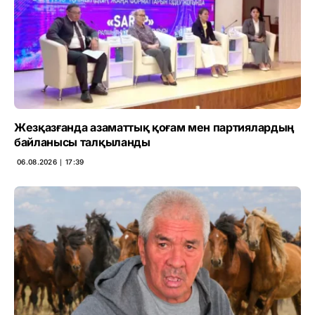
Жезқазғанда азаматтық қоғам мен партиялардың
байланысы талқыланды
06.08.2026 ∣ 17:39