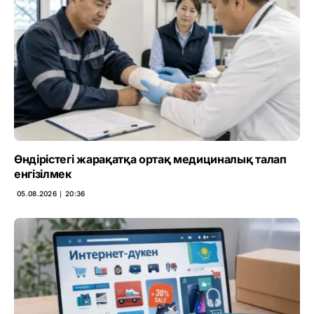
Өндірістегі жарақатқа ортақ медициналық талап
енгізілмек
05.08.2026 ∣ 20:36