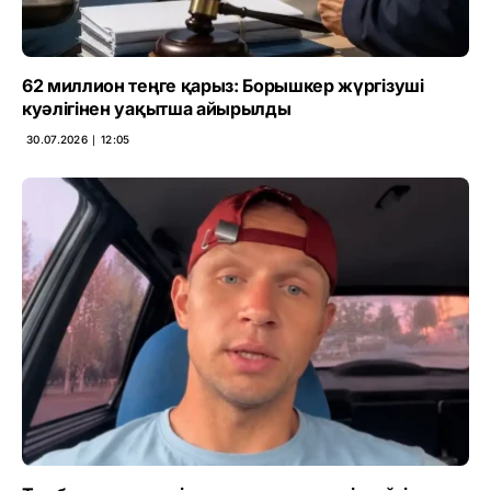
62 миллион теңге қарыз: Борышкер жүргізуші
куәлігінен уақытша айырылды
30.07.2026 ∣ 12:05