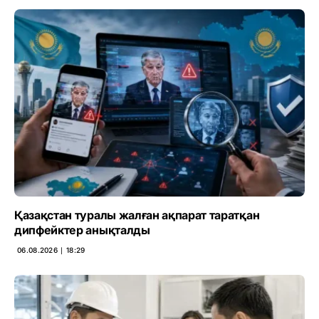
Қазақстан туралы жалған ақпарат таратқан
дипфейктер анықталды
06.08.2026 ∣ 18:29