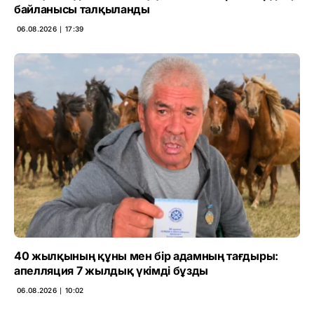
байланысы талқыланды
06.08.2026 ∣ 17:39
40 жылқының құны мен бір адамның тағдыры:
апелляция 7 жылдық үкімді бұзды
06.08.2026 ∣ 10:02