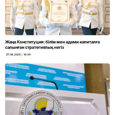
Жаңа Конституция: білім мен адами капиталға
салынған стратегиялық негіз
07.08.2026 ∣ 16:49