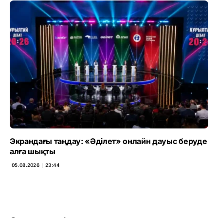
Экрандағы таңдау: «Әділет» онлайн дауыс беруде
алға шықты
05.08.2026 ∣ 23:44