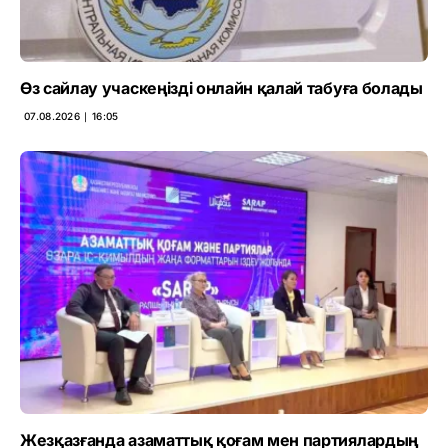
Өз сайлау учаскеңізді онлайн қалай табуға болады
07.08.2026 ∣ 16:05
Жезқазғанда азаматтық қоғам мен партиялардың