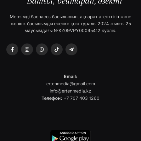
Мерзімді баспасөз басылымын, ақпарат агенттігін және
желілік басылымды есепке қою туралы 2024 жылғы 25
маусымдағы №KZ09VPY00095412 куәлік.
Facebook
Instagram
WhatsApp
TikTok
Telegram
Email:
ertenmedia@gmail.com
info@ertenmedia.kz
Телефон:
+7 707 403 1260