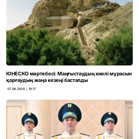
ЮНЕСКО мәртебесі: Маңғыстаудың киелі мұрасын
қорғаудың жаңа кезеңі басталды
07.08.2026 ∣ 19:17