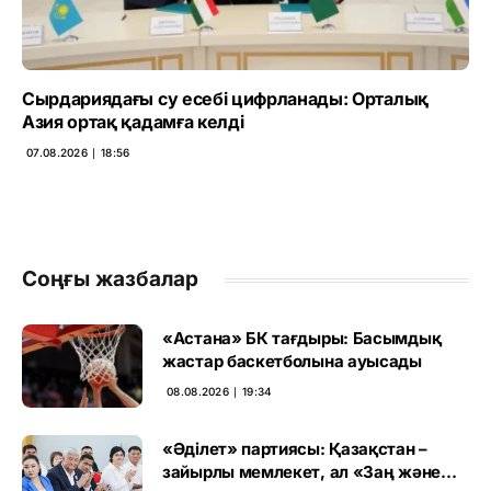
Сырдариядағы су есебі цифрланады: Орталық
Азия ортақ қадамға келді
07.08.2026 ∣ 18:56
Соңғы жазбалар
«Астана» БК тағдыры: Басымдық
жастар баскетболына ауысады
08.08.2026 ∣ 19:34
«Әділет» партиясы: Қазақстан –
зайырлы мемлекет, ал «Заң және