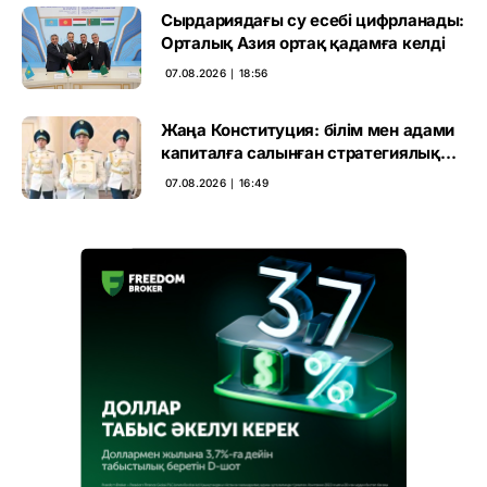
Сырдариядағы су есебі цифрланады:
Орталық Азия ортақ қадамға келді
07.08.2026 ∣ 18:56
Жаңа Конституция: білім мен адами
капиталға салынған стратегиялық
негіз
07.08.2026 ∣ 16:49