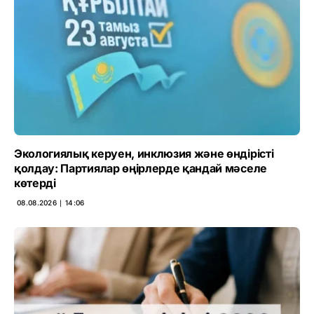
Экологиялық керуен, инклюзия және өндірісті
қолдау: Партиялар өңірлерде қандай мәселе
көтерді
08.08.2026 ∣ 14:06