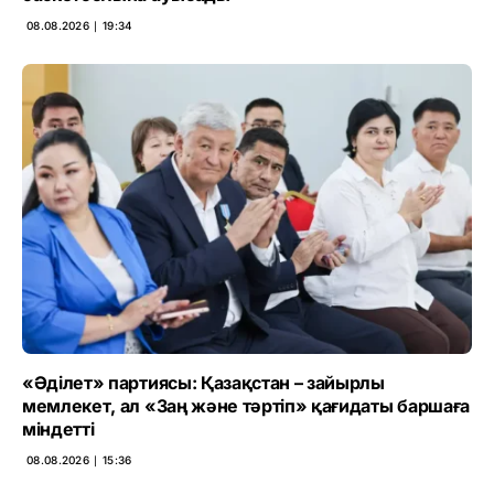
08.08.2026 ∣ 19:34
«Әділет» партиясы: Қазақстан – зайырлы
мемлекет, ал «Заң және тәртіп» қағидаты баршаға
міндетті
08.08.2026 ∣ 15:36