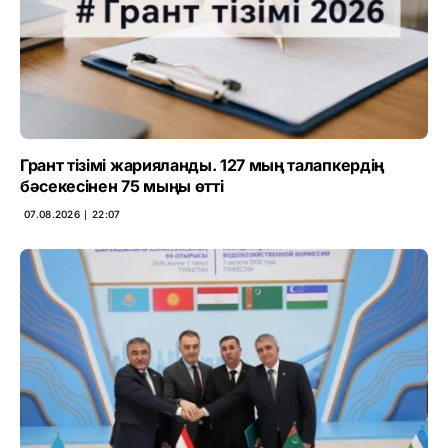
Грант тізімі жарияланды. 127 мың талапкердің
бәсекесінен 75 мыңы өтті
07.08.2026 ∣ 22:07