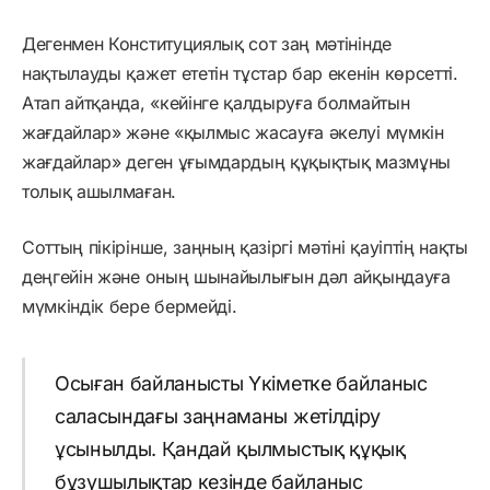
Дегенмен Конституциялық сот заң мәтінінде
нақтылауды қажет ететін тұстар бар екенін көрсетті.
Атап айтқанда, «кейінге қалдыруға болмайтын
жағдайлар» және «қылмыс жасауға әкелуі мүмкін
жағдайлар» деген ұғымдардың құқықтық мазмұны
толық ашылмаған.
Соттың пікірінше, заңның қазіргі мәтіні қауіптің нақты
деңгейін және оның шынайылығын дәл айқындауға
мүмкіндік бере бермейді.
Осыған байланысты Үкіметке байланыс
саласындағы заңнаманы жетілдіру
ұсынылды. Қандай қылмыстық құқық
бұзушылықтар кезінде байланыс