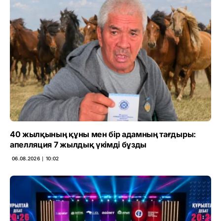
40 жылқының құны мен бір адамның тағдыры:
апелляция 7 жылдық үкімді бұзды
06.08.2026 ∣ 10:02