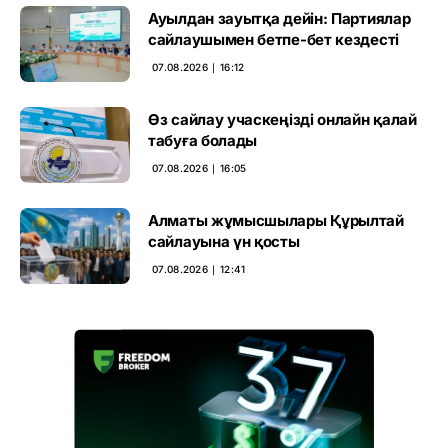
Ауылдан зауытқа дейін: Партиялар
сайлаушымен бетпе-бет кездесті
07.08.2026 ∣ 16:12
Өз сайлау учаскеңізді онлайн қалай
табуға болады
07.08.2026 ∣ 16:05
Алматы жұмысшылары Құрылтай
сайлауына үн қосты
07.08.2026 ∣ 12:41