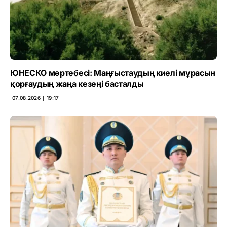
ЮНЕСКО мәртебесі: Маңғыстаудың киелі мұрасын
қорғаудың жаңа кезеңі басталды
07.08.2026 ∣ 19:17