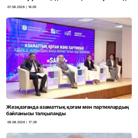
07.08.2026 ∣ 16:05
Жезқазғанда азаматтық қоғам мен партиялардың
байланысы талқыланды
06.08.2026 ∣ 17:39