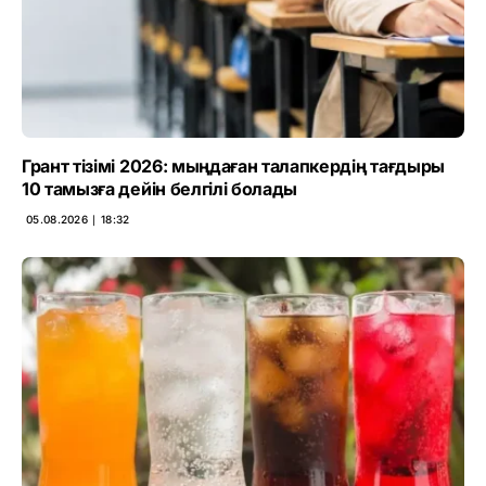
Грант тізімі 2026: мыңдаған талапкердің тағдыры
10 тамызға дейін белгілі болады
05.08.2026 ∣ 18:32