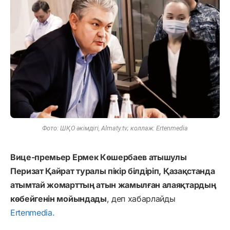
Фото: ШҚО әкімдігі, Almaty.tv; коллаж: Ertenmedia
Вице-премьер Ермек Көшербаев атышулы
Перизат Қайрат туралы пікір білдіріп, Қазақстанда
атымтай жомарттың атын жамылған алаяқтардың
көбейгенін мойындады
, деп хабарлайды
Ertenmedia.