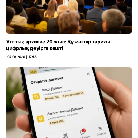
Ұлттық архивке 20 жыл: Құжаттар тарихы
цифрлық дәуірге көшті
05.08.2026 ∣ 17:55