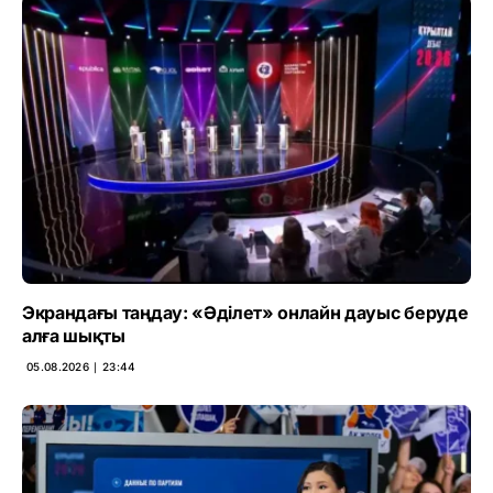
Экрандағы таңдау: «Әділет» онлайн дауыс беруде
алға шықты
05.08.2026 ∣ 23:44