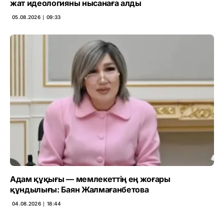
жат идеологияны нысанаға алды
05.08.2026 ∣ 09:33
Адам құқығы — мемлекеттің ең жоғары
құндылығы: Баян Жалмағанбетова
04.08.2026 ∣ 18:44