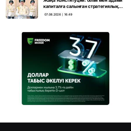
Жаңа Конституция: білім мен адами
капиталға салынған стратегиялық
негіз
07.08.2026 ∣ 16:49