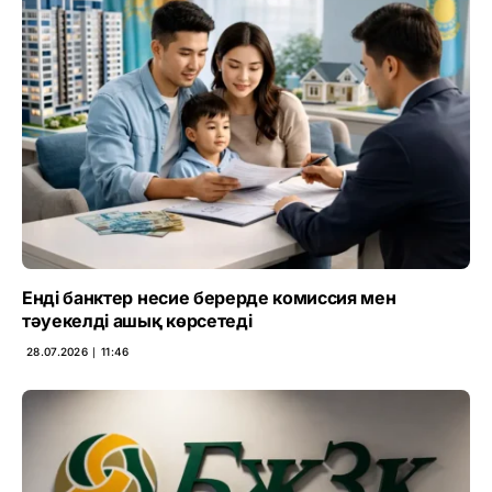
Енді банктер несие берерде комиссия мен
тәуекелді ашық көрсетеді
28.07.2026 ∣ 11:46