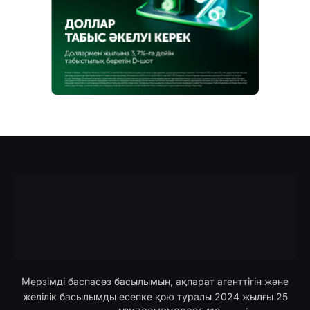
Мерзімді баспасөз басылымын, ақпарат агенттігін және
желілік басылымды есепке қою туралы 2024 жылғы 25