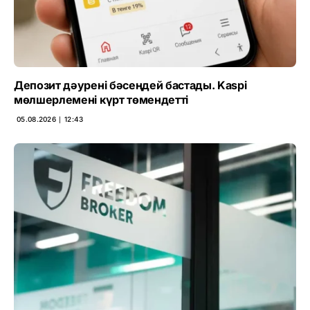
Депозит дәурені бәсеңдей бастады. Kaspi
мөлшерлемені күрт төмендетті
05.08.2026 ∣ 12:43