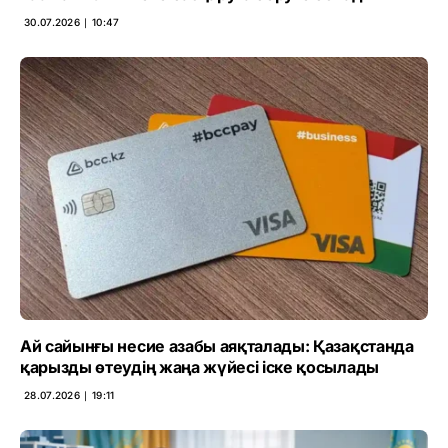
30.07.2026 ∣ 10:47
Ай сайынғы несие азабы аяқталады: Қазақстанда
қарызды өтеудің жаңа жүйесі іске қосылады
28.07.2026 ∣ 19:11