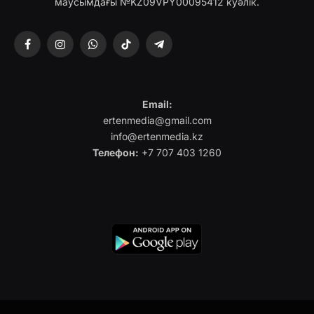
маусымдағы №KZ09VPY00095412 куәлік.
Facebook
Instagram
WhatsApp
TikTok
Telegram
Email:
ertenmedia@gmail.com
info@ertenmedia.kz
Телефон:
+7 707 403 1260