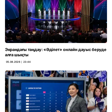
Экрандағы таңдау: «Әділет» онлайн дауыс беруде
алға шықты
05.08.2026 ∣ 23:44