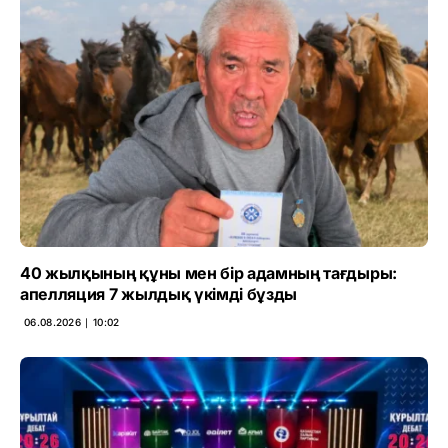
40 жылқының құны мен бір адамның тағдыры:
апелляция 7 жылдық үкімді бұзды
06.08.2026 ∣ 10:02