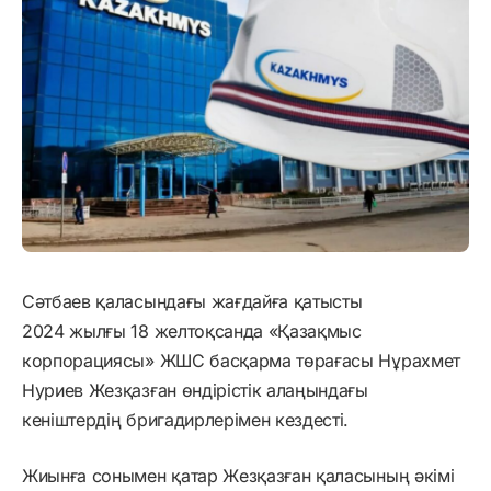
Сәтбаев қаласындағы жағдайға қатысты
2024 жылғы 18 желтоқсанда «Қазақмыс
корпорациясы» ЖШС басқарма төрағасы Нұрахмет
Нуриев Жезқазған өндірістік алаңындағы
кеніштердің бригадирлерімен кездесті.
Жиынға сонымен қатар Жезқазған қаласының әкімі