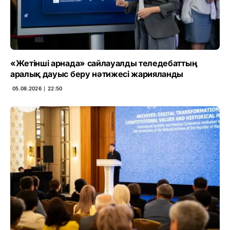
«Жетінші арнада» сайлауалды теледебаттың
аралық дауыс беру нәтижесі жарияланды
05.08.2026 ∣ 22:50