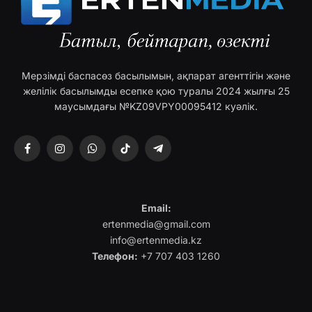
Мерзімді баспасөз басылымын, ақпарат агенттігін және
желілік басылымды есепке қою туралы 2024 жылғы 25
маусымдағы №KZ09VPY00095412 куәлік.
Facebook
Instagram
WhatsApp
TikTok
Telegram
Email:
ertenmedia@gmail.com
info@ertenmedia.kz
Телефон:
+7 707 403 1260