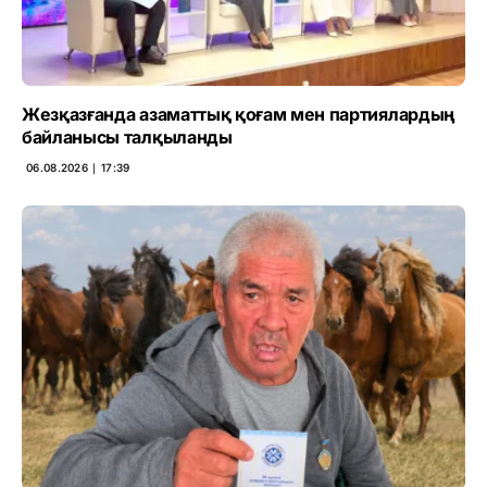
Жезқазғанда азаматтық қоғам мен партиялардың
байланысы талқыланды
06.08.2026 ∣ 17:39