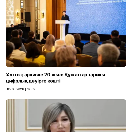
Ұлттық архивке 20 жыл: Құжаттар тарихы
цифрлық дәуірге көшті
05.08.2026 ∣ 17:55