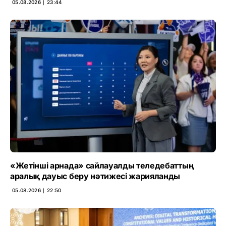
05.08.2026 ∣ 23:44
«Жетінші арнада» сайлауалды теледебаттың
аралық дауыс беру нәтижесі жарияланды
05.08.2026 ∣ 22:50