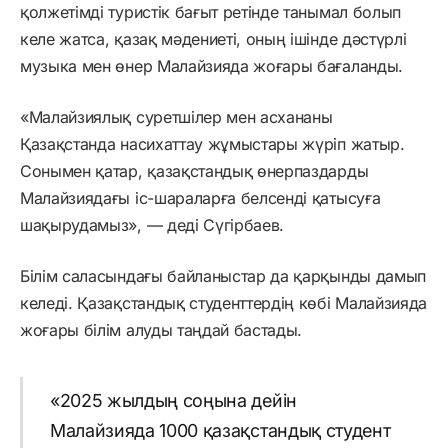
қолжетімді туристік бағыт ретінде танымал болып
келе жатса, қазақ мәдениеті, оның ішінде дәстүрлі
музыка мен өнер Малайзияда жоғары бағаланды.
«Малайзиялық суретшілер мен асхананы
Қазақстанда насихаттау жұмыстары жүріп жатыр.
Сонымен қатар, қазақстандық өнерпаздарды
Малайзиядағы іс-шараларға белсенді қатысуға
шақырудамыз», — деді Сүгірбаев.
Білім саласындағы байланыстар да қарқынды дамып
келеді. Қазақстандық студенттердің көбі Малайзияда
жоғары білім алуды таңдай бастады.
«2025 жылдың соңына дейін
Малайзияда 1000 қазақстандық студент