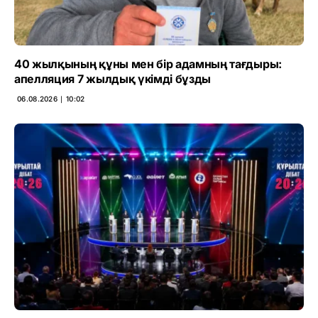
40 жылқының құны мен бір адамның тағдыры:
апелляция 7 жылдық үкімді бұзды
06.08.2026 ∣ 10:02