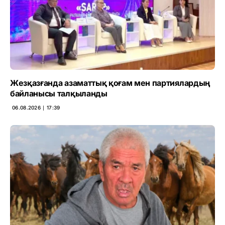
Жезқазғанда азаматтық қоғам мен партиялардың
байланысы талқыланды
06.08.2026 ∣ 17:39