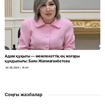
Адам құқығы — мемлекеттің ең жоғары
құндылығы: Баян Жалмағанбетова
04.08.2026 ∣ 18:44
Соңғы жазбалар