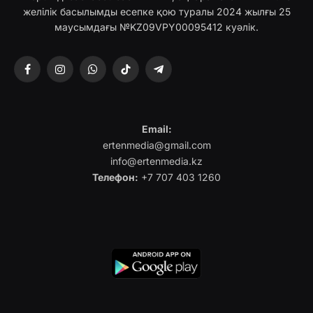
желілік басылымды есепке қою туралы 2024 жылғы 25
маусымдағы №KZ09VPY00095412 куәлік.
Facebook
Instagram
WhatsApp
TikTok
Telegram
Email:
ertenmedia@gmail.com
info@ertenmedia.kz
Телефон:
+7 707 403 1260