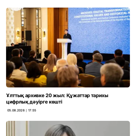
Ұлттық архивке 20 жыл: Құжаттар тарихы
цифрлық дәуірге көшті
05.08.2026 ∣ 17:55