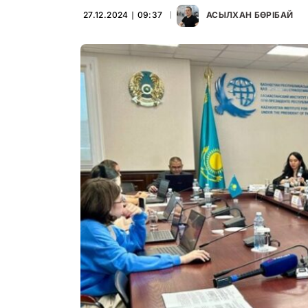
27.12.2024 ∣ 09:37
АСЫЛХАН БӨРІБАЙ