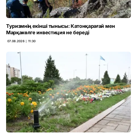
Туризмнің екінші тынысы: Катонқарағай мен
Марқакөлге инвестиция не береді
07.08.2026 ∣ 11:30