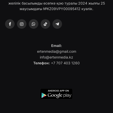
желілік басылымды есепке қою туралы 2024 жылғы 25
маусымдағы №KZ09VPY00095412 куәлік.
Facebook
Instagram
WhatsApp
TikTok
Telegram
Email:
ertenmedia@gmail.com
info@ertenmedia.kz
Телефон:
+7 707 403 1260