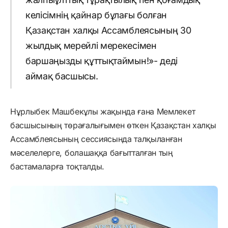
келісімнің қайнар бұлағы болған
Қазақстан халқы Ассамблеясының 30
жылдық мерейлі мерекесімен
баршаңызды құттықтаймын!»- деді
аймақ басшысы.
Нұрлыбек Машбекұлы жақында ғана Мемлекет
басшысының төрағалығымен өткен Қазақстан халқы
Ассамблеясының сессиясында талқыланған
мәселелерге, болашаққа бағытталған тың
бастамаларға тоқталды.