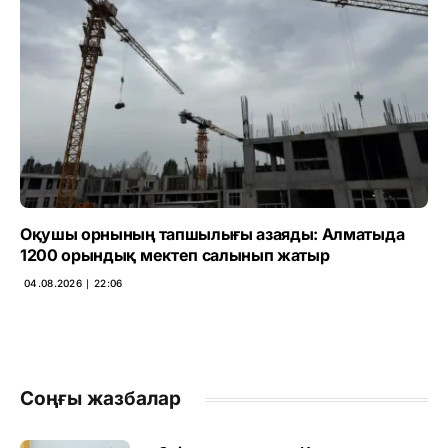
Оқушы орнының тапшылығы азаяды: Алматыда
1200 орындық мектеп салынып жатыр
04.08.2026 ∣ 22:06
Соңғы жазбалар