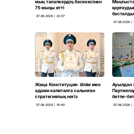
мың талапкердің бәсекесінен
Маңғыста
75 мыңы өтті
қорғауды
басталды
07.08.2026 ∣ 22:07
07.08.2026 ∣ 
Жаңа Конституция: білім мен
Ауылдан 
адами капиталға салынған
Партияла
стратегиялық негіз
бетпе-бет
07.08.2026 ∣ 16:49
07.08.2026 ∣ 