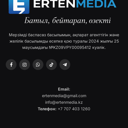
Мерзімді баспасөз басылымын, ақпарат агенттігін және
желілік басылымды есепке қою туралы 2024 жылғы 25
маусымдағы №KZ09VPY00095412 куәлік.
Facebook
Instagram
WhatsApp
TikTok
Telegram
Email:
ertenmedia@gmail.com
info@ertenmedia.kz
Телефон:
+7 707 403 1260