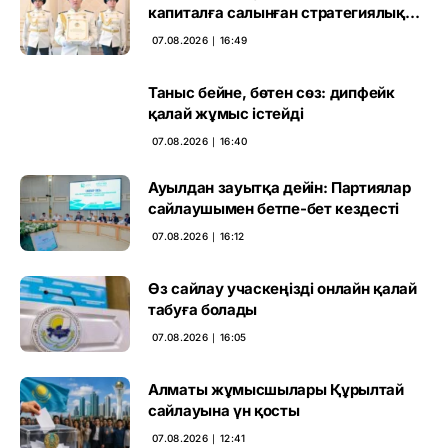
капиталға салынған стратегиялық
негіз
07.08.2026 ∣ 16:49
Таныс бейне, бөтен сөз: дипфейк
қалай жұмыс істейді
07.08.2026 ∣ 16:40
Ауылдан зауытқа дейін: Партиялар
сайлаушымен бетпе-бет кездесті
07.08.2026 ∣ 16:12
Өз сайлау учаскеңізді онлайн қалай
табуға болады
07.08.2026 ∣ 16:05
Алматы жұмысшылары Құрылтай
сайлауына үн қосты
07.08.2026 ∣ 12:41