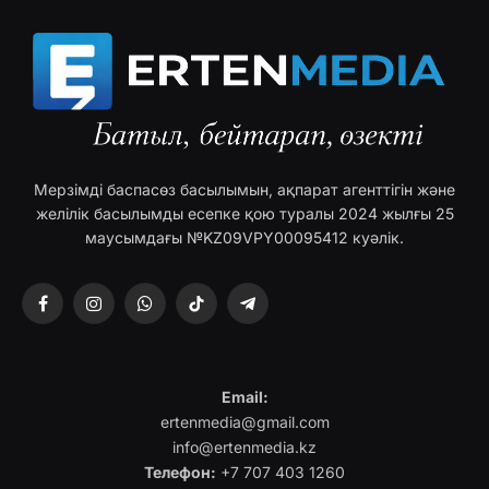
Мерзімді баспасөз басылымын, ақпарат агенттігін және
желілік басылымды есепке қою туралы 2024 жылғы 25
маусымдағы №KZ09VPY00095412 куәлік.
Facebook
Instagram
WhatsApp
TikTok
Telegram
Email:
ertenmedia@gmail.com
info@ertenmedia.kz
Телефон:
+7 707 403 1260