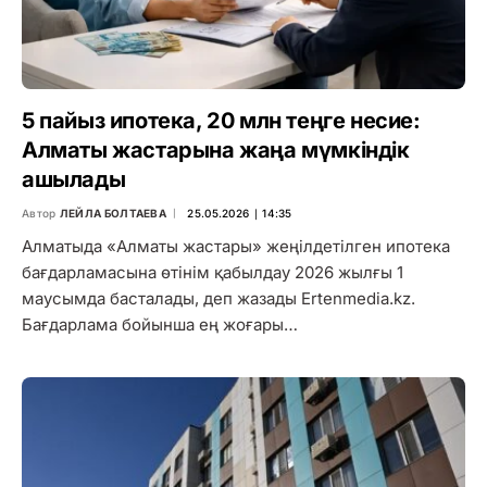
5 пайыз ипотека, 20 млн теңге несие:
Алматы жастарына жаңа мүмкіндік
ашылады
Автор
ЛЕЙЛА БОЛТАЕВА
25.05.2026 ∣ 14:35
Алматыда «Алматы жастары» жеңілдетілген ипотека
бағдарламасына өтінім қабылдау 2026 жылғы 1
маусымда басталады, деп жазады Ertenmedia.kz.
Бағдарлама бойынша ең жоғары…