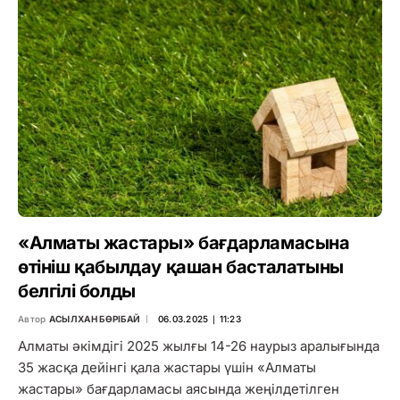
«Алматы жастары» бағдарламасына
өтініш қабылдау қашан басталатыны
белгілі болды
Автор
АСЫЛХАН БӨРІБАЙ
06.03.2025 ∣ 11:23
Алматы әкімдігі 2025 жылғы 14-26 наурыз аралығында
35 жасқа дейінгі қала жастары үшін «Алматы
жастары» бағдарламасы аясында жеңілдетілген