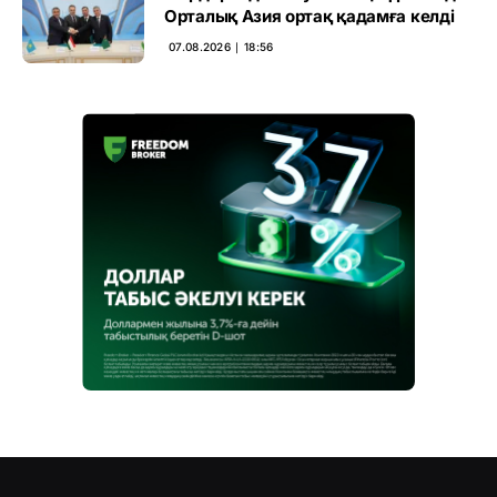
Орталық Азия ортақ қадамға келді
07.08.2026 ∣ 18:56