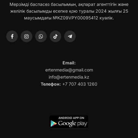
Мерзімді баспасөз басылымын, ақпарат агенттігін және
желілік басылымды есепке қою туралы 2024 жылғы 25
маусымдағы №KZ09VPY00095412 куәлік.
Facebook
Instagram
WhatsApp
TikTok
Telegram
Email:
ertenmedia@gmail.com
info@ertenmedia.kz
Телефон:
+7 707 403 1260