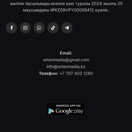
желілік басылымды есепке қою туралы 2024 жылғы 25
маусымдағы №KZ09VPY00095412 куәлік.
Facebook
Instagram
WhatsApp
TikTok
Telegram
Email:
ertenmedia@gmail.com
info@ertenmedia.kz
Телефон:
+7 707 403 1260