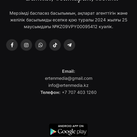
Мерзімді баспасөз басылымын, ақпарат агенттігін және
желілік басылымды есепке қою туралы 2024 жылғы 25
маусымдағы №KZ09VPY00095412 куәлік.
Facebook
Instagram
WhatsApp
TikTok
Telegram
Email:
ertenmedia@gmail.com
info@ertenmedia.kz
Телефон:
+7 707 403 1260