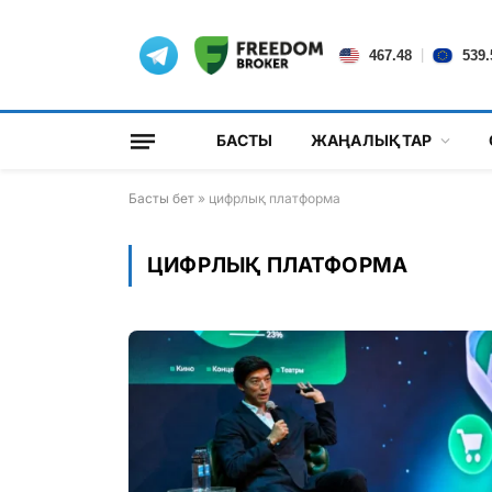
|
467.48
539.
БАСТЫ
ЖАҢАЛЫҚТАР
Басты бет
»
цифрлық платформа
ЦИФРЛЫҚ ПЛАТФОРМА