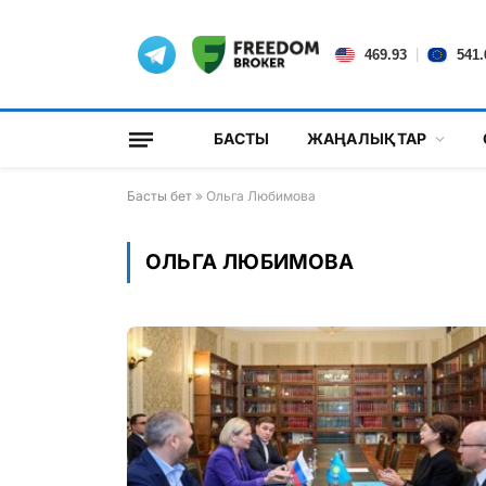
|
469.93
541.
БАСТЫ
ЖАҢАЛЫҚТАР
Басты бет
»
Ольга Любимова
ОЛЬГА ЛЮБИМОВА