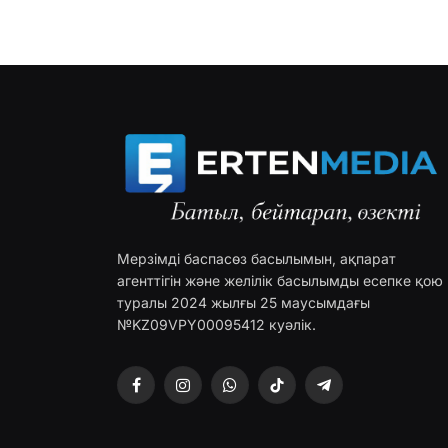
Мерзімді баспасөз басылымын, ақпарат
агенттігін және желілік басылымды есепке қою
туралы 2024 жылғы 25 маусымдағы
№KZ09VPY00095412 куәлік.
Facebook
Instagram
WhatsApp
TikTok
Telegram