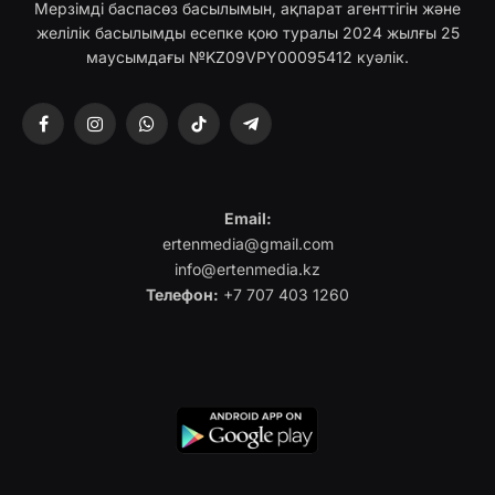
Мерзімді баспасөз басылымын, ақпарат агенттігін және
желілік басылымды есепке қою туралы 2024 жылғы 25
маусымдағы №KZ09VPY00095412 куәлік.
Facebook
Instagram
WhatsApp
TikTok
Telegram
Email:
ertenmedia@gmail.com
info@ertenmedia.kz
Телефон:
+7 707 403 1260