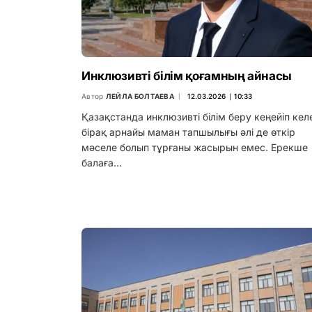
Инклюзивті білім қоғамның айнасы
Автор
ЛЕЙЛА БОЛТАЕВА
12.03.2026 ∣ 10:33
Қазақстанда инклюзивті білім беру кеңейіп келе
бірақ арнайы маман тапшылығы әлі де өткір
мәселе болып тұрғаны жасырын емес. Ерекше
балаға…