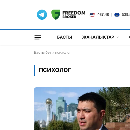
|
467.48
539.
БАСТЫ
ЖАҢАЛЫҚТАР
Басты бет
»
психолог
ПСИХОЛОГ