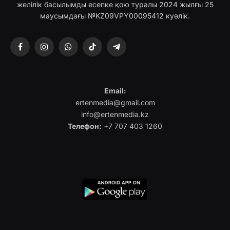
желілік басылымды есепке қою туралы 2024 жылғы 25
маусымдағы №KZ09VPY00095412 куәлік.
Facebook
Instagram
WhatsApp
TikTok
Telegram
Email:
ertenmedia@gmail.com
info@ertenmedia.kz
Телефон:
+7 707 403 1260