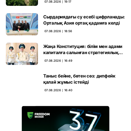
07.08.2026 ∣ 19:17
Сырдариядағы су есебі цифрланады:
Орталық Азия ортақ қадамға келді
07.08.2026 ∣ 18:56
Жаңа Конституция: білім мен адами
капиталға салынған стратегиялық
негіз
07.08.2026 ∣ 16:49
Таныс бейне, бөтен сөз: дипфейк
қалай жұмыс істейді
07.08.2026 ∣ 16:40