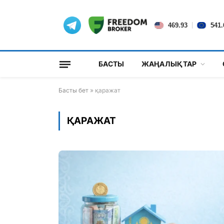
|
469.93
541.
БАСТЫ
ЖАҢАЛЫҚТАР
Басты бет
»
қаражат
ҚАРАЖАТ