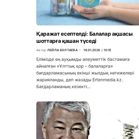
Қаражат есептелді: Балалар ақшасы
шоттарға қашан түседі
Автор
ЛЕЙЛА БОЛТАЕВА
19.01.2026 ∣ 10:15
Елімізде ең ауқымды әлеуметтік бастамаға
айналған «Ұлттық қор – балаларға»
бағдарламасының екінші жылдық нәтижелері
жарияланды, деп жазады Ertenmedia.kz.
Бағдарламаның кезекті…