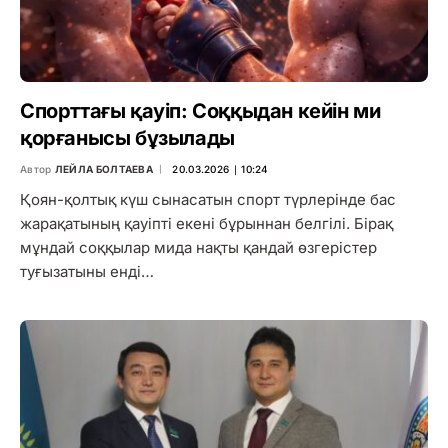
Спорттағы қауіп: Соққыдан кейін ми
қорғанысы бұзылады
Автор
ЛЕЙЛА БОЛТАЕВА
20.03.2026 ∣ 10:24
Қоян-қолтық күш сынасатын спорт түрлерінде бас
жарақатының қауіпті екені бұрыннан белгілі. Бірақ
мұндай соққылар мида нақты қандай өзгерістер
туғызатыны енді…