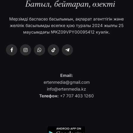
Мерзімді баспасөз басылымын, ақпарат агенттігін және
желілік басылымды есепке қою туралы 2024 жылғы 25
маусымдағы №KZ09VPY00095412 куәлік.
Facebook
Instagram
WhatsApp
TikTok
Telegram
Email:
ertenmedia@gmail.com
info@ertenmedia.kz
Телефон:
+7 707 403 1260