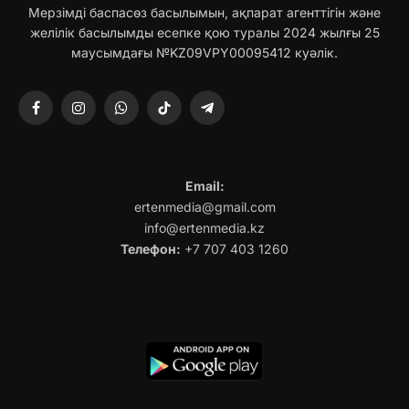
Мерзімді баспасөз басылымын, ақпарат агенттігін және
желілік басылымды есепке қою туралы 2024 жылғы 25
маусымдағы №KZ09VPY00095412 куәлік.
Facebook
Instagram
WhatsApp
TikTok
Telegram
Email:
ertenmedia@gmail.com
info@ertenmedia.kz
Телефон:
+7 707 403 1260