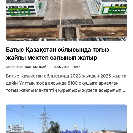
Батыс Қазақстан облысында тоғыз
жайлы мектеп салынып жатыр
Автор
АСЫЛХАН БӨРІБАЙ
08.05.2025 ∣ 10:17
Батыс Қазақстан облысында 2023 жылдан 2025 жылға
дейін Ұлттық жоба аясында 8100 оқушыға арналған
тоғыз жайлы мектептің құрылысы жүзеге асырылып…