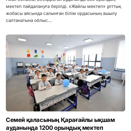
мектеп пайдалануға берілді. «Жайлы мектеп» ұлттық
жобасы аясында салынған білім ордасының ашылу
салтанатына облыс…
Семей қаласының Қарағайлы ықшам
ауданында 1200 орындық мектеп