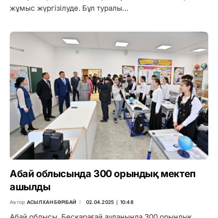
жұмыс жүргізілуде. Бұл туралы…
Абай облысында 300 орындық мектеп
ашылды
Автор
АСЫЛХАН БӨРІБАЙ
02.04.2025 ∣ 10:48
Абай облысы, Бесқарағай ауданында 300 орындық