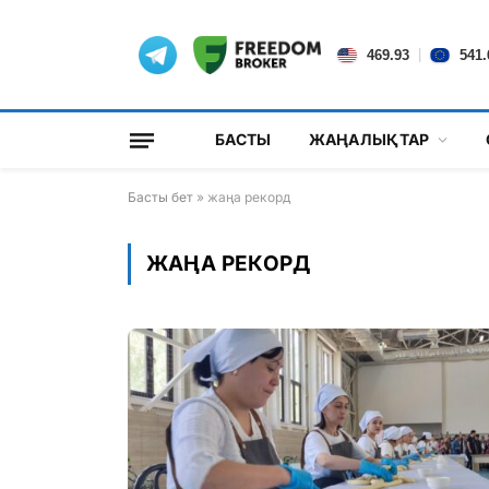
|
469.93
541.
БАСТЫ
ЖАҢАЛЫҚТАР
Басты бет
»
жаңа рекорд
ЖАҢА РЕКОРД