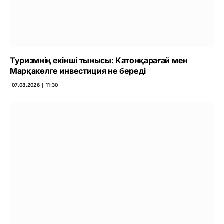
Туризмнің екінші тынысы: Катонқарағай мен
Марқакөлге инвестиция не береді
07.08.2026 ∣ 11:30