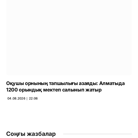
Оқушы орнының тапшылығы азаяды: Алматыда
1200 орындық мектеп салынып жатыр
04.08.2026 ∣ 22:06
Соңғы жазбалар