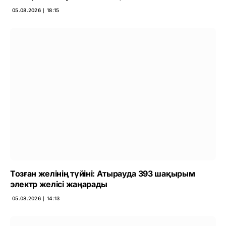
05.08.2026 ∣ 18:15
Тозған желінің түйіні: Атырауда 393 шақырым
электр желісі жаңарады
05.08.2026 ∣ 14:13