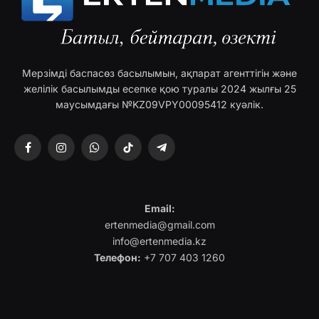
Мерзімді баспасөз басылымын, ақпарат агенттігін және
желілік басылымды есепке қою туралы 2024 жылғы 25
маусымдағы №KZ09VPY00095412 куәлік.
Facebook
Instagram
WhatsApp
TikTok
Telegram
Email:
ertenmedia@gmail.com
info@ertenmedia.kz
Телефон:
+7 707 403 1260