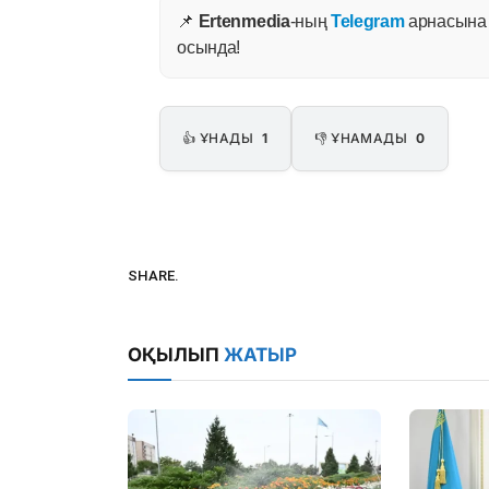
📌
Ertenmedia
-ның
Telegram
арнасына ж
осында!
👍 ҰНАДЫ
1
👎 ҰНАМАДЫ
0
SHARE.
ОҚЫЛЫП
ЖАТЫР