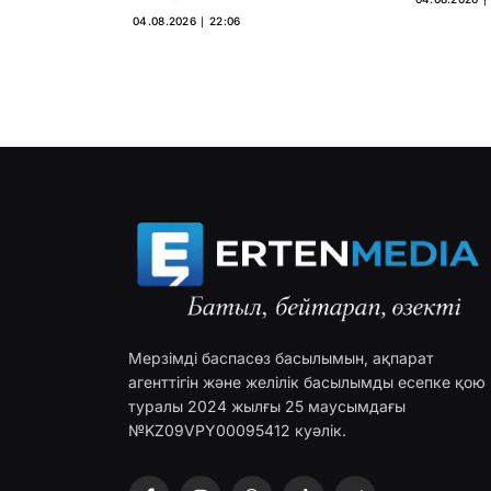
04.08.2026 ∣ 22:06
Мерзімді баспасөз басылымын, ақпарат
агенттігін және желілік басылымды есепке қою
туралы 2024 жылғы 25 маусымдағы
№KZ09VPY00095412 куәлік.