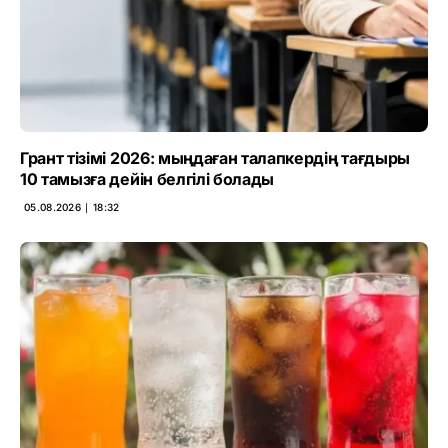
Грант тізімі 2026: мыңдаған талапкердің тағдыры
10 тамызға дейін белгілі болады
05.08.2026 ∣ 18:32