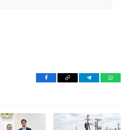
Facebook
Copy
Telegram
WhatsAp
Link