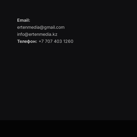
Email:
ertenmedia@gmail.com
info@ertenmedia.kz
Телефон:
+7 707 403 1260