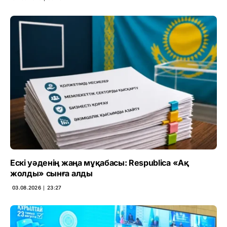
Ескі уәденің жаңа мұқабасы: Respublica «Ақ
жолды» сынға алды
03.08.2026 ∣ 23:27