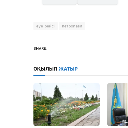
әуе рейсі
петропавл
SHARE.
ОҚЫЛЫП
ЖАТЫР