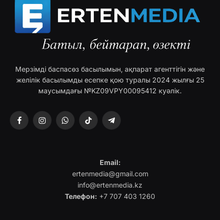
Мерзімді баспасөз басылымын, ақпарат агенттігін және
желілік басылымды есепке қою туралы 2024 жылғы 25
маусымдағы №KZ09VPY00095412 куәлік.
Facebook
Instagram
WhatsApp
TikTok
Telegram
Email:
ertenmedia@gmail.com
info@ertenmedia.kz
Телефон:
+7 707 403 1260