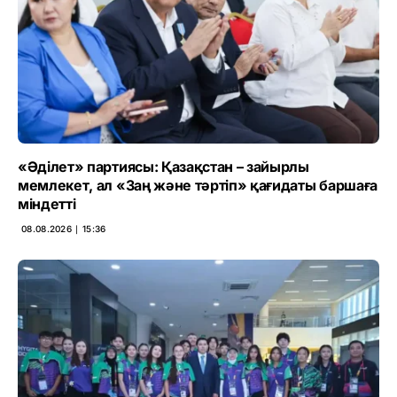
«Әділет» партиясы: Қазақстан – зайырлы
мемлекет, ал «Заң және тәртіп» қағидаты баршаға
міндетті
08.08.2026 ∣ 15:36