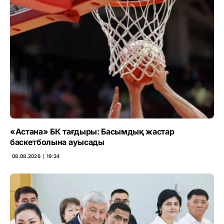
«Астана» БК тағдыры: Басымдық жастар
баскетболына ауысады
08.08.2026 ∣ 19:34