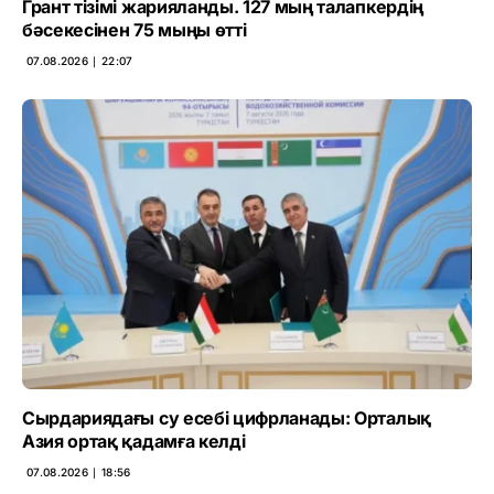
Грант тізімі жарияланды. 127 мың талапкердің
бәсекесінен 75 мыңы өтті
07.08.2026 ∣ 22:07
Сырдариядағы су есебі цифрланады: Орталық
Азия ортақ қадамға келді
07.08.2026 ∣ 18:56