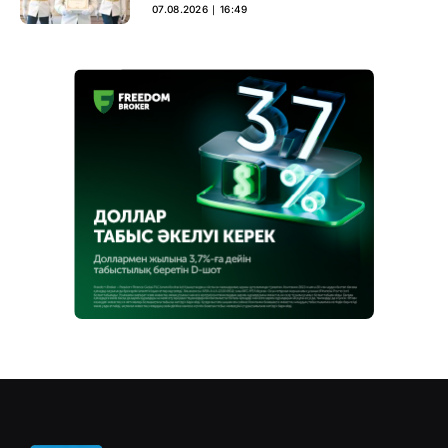
негіз
07.08.2026 ∣ 16:49