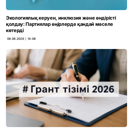
Экологиялық керуен, инклюзия және өндірісті
қолдау: Партиялар өңірлерде қандай мәселе
көтерді
08.08.2026 ∣ 14:06