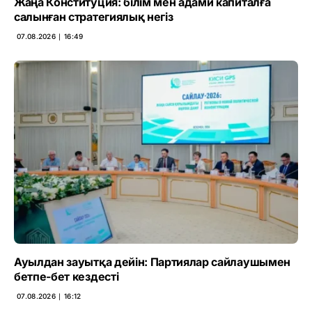
Жаңа Конституция: білім мен адами капиталға
салынған стратегиялық негіз
07.08.2026 ∣ 16:49
Ауылдан зауытқа дейін: Партиялар сайлаушымен
бетпе-бет кездесті
07.08.2026 ∣ 16:12