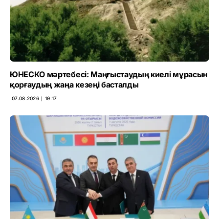
ЮНЕСКО мәртебесі: Маңғыстаудың киелі мұрасын
қорғаудың жаңа кезеңі басталды
07.08.2026 ∣ 19:17