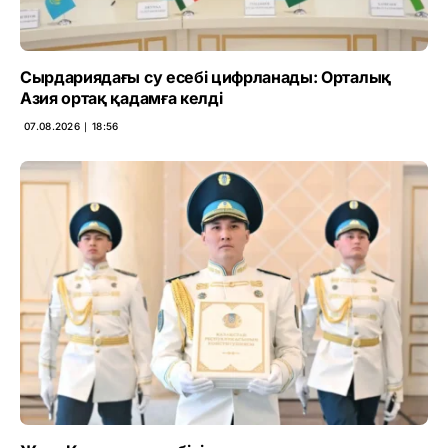
Сырдариядағы су есебі цифрланады: Орталық
Азия ортақ қадамға келді
07.08.2026 ∣ 18:56