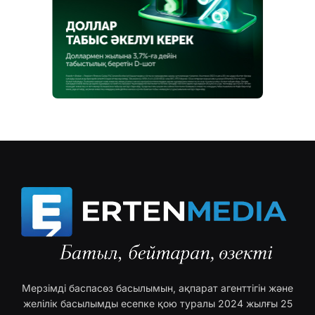
Мерзімді баспасөз басылымын, ақпарат агенттігін және
желілік басылымды есепке қою туралы 2024 жылғы 25