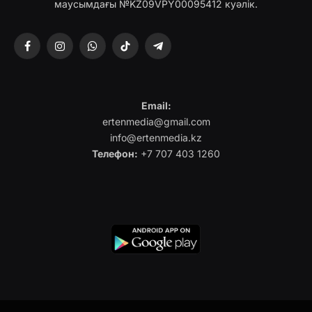
маусымдағы №KZ09VPY00095412 куәлік.
Facebook
Instagram
WhatsApp
TikTok
Telegram
Email:
ertenmedia@gmail.com
info@ertenmedia.kz
Телефон:
+7 707 403 1260