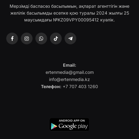
Мерзімді баспасөз басылымын, ақпарат агенттігін және
желілік басылымды есепке қою туралы 2024 жылғы 25
маусымдағы №KZ09VPY00095412 куәлік.
Facebook
Instagram
WhatsApp
TikTok
Telegram
Email:
ertenmedia@gmail.com
info@ertenmedia.kz
Телефон:
+7 707 403 1260